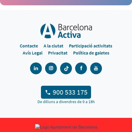
Contacte
A la ciutat
Participació activitats
Avís Legal
Privacitat
Política de galetes
900 533 175
De dilluns a divendres de 9 a 18h