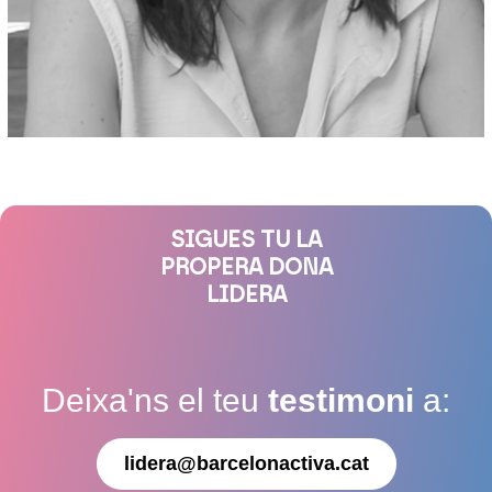
SIGUES TU LA
PROPERA DONA
LIDERA
Deixa'ns el teu
testimoni
a:
lidera@barcelonactiva.cat