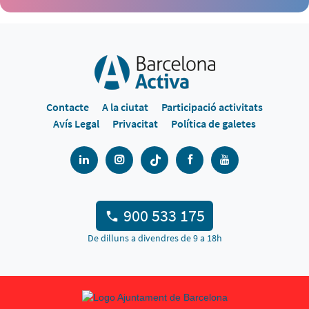
Contacte
A la ciutat
Participació activitats
Avís Legal
Privacitat
Política de galetes
900 533 175
De dilluns a divendres de 9 a 18h