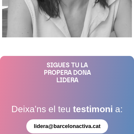
SIGUES TU LA
PROPERA DONA
LIDERA
Deixa'ns el teu
testimoni
a:
lidera@barcelonactiva.cat