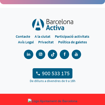
Contacte
A la ciutat
Participació activitats
Avís Legal
Privacitat
Política de galetes
900 533 175
De dilluns a divendres de 9 a 18h