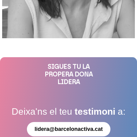
SIGUES TU LA
PROPERA DONA
LIDERA
Deixa'ns el teu
testimoni
a:
lidera@barcelonactiva.cat