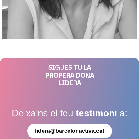
SIGUES TU LA
PROPERA DONA
LIDERA
Deixa'ns el teu
testimoni
a:
lidera@barcelonactiva.cat