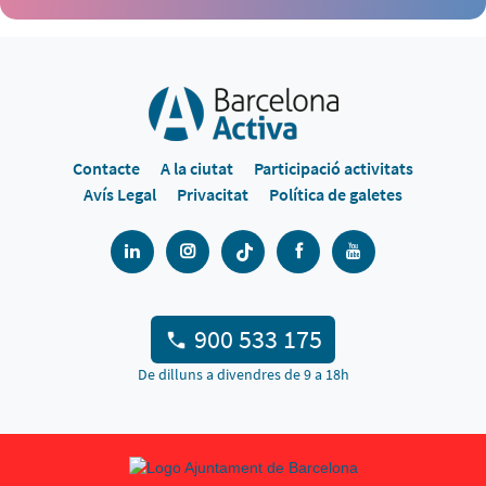
Contacte
A la ciutat
Participació activitats
Avís Legal
Privacitat
Política de galetes
900 533 175
De dilluns a divendres de 9 a 18h