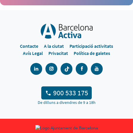
Contacte
A la ciutat
Participació activitats
Avís Legal
Privacitat
Política de galetes
900 533 175
De dilluns a divendres de 9 a 18h