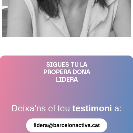
SIGUES TU LA
PROPERA DONA
LIDERA
Deixa'ns el teu
testimoni
a:
lidera@barcelonactiva.cat