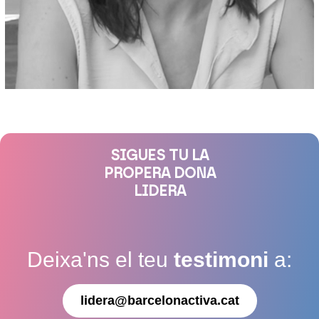
SIGUES TU LA
PROPERA DONA
LIDERA
Deixa'ns el teu
testimoni
a:
lidera@barcelonactiva.cat