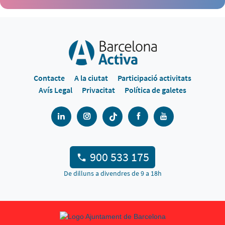
Contacte
A la ciutat
Participació activitats
Avís Legal
Privacitat
Política de galetes
900 533 175
De dilluns a divendres de 9 a 18h