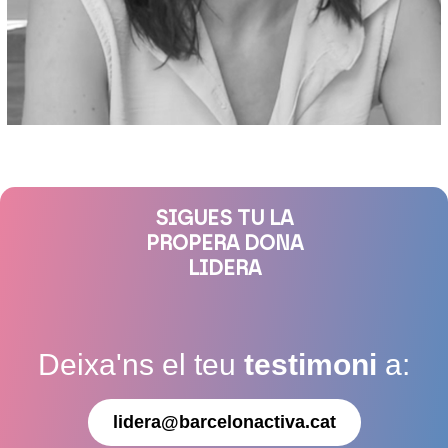
SIGUES TU LA
PROPERA DONA
LIDERA
Deixa'ns el teu
testimoni
a:
lidera@barcelonactiva.cat