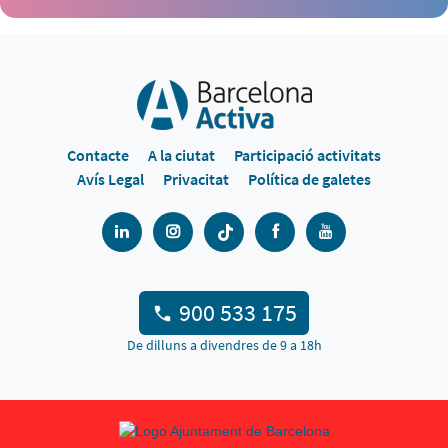
Contacte
A la ciutat
Participació activitats
Avís Legal
Privacitat
Política de galetes
900 533 175
De dilluns a divendres de 9 a 18h