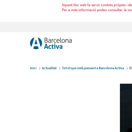
Aquest lloc web fa servir cookies pròpies i de 
Per a més informació podeu consultar la no
Inici
Actualitat
Tot el que està passant a Barcelona Activa