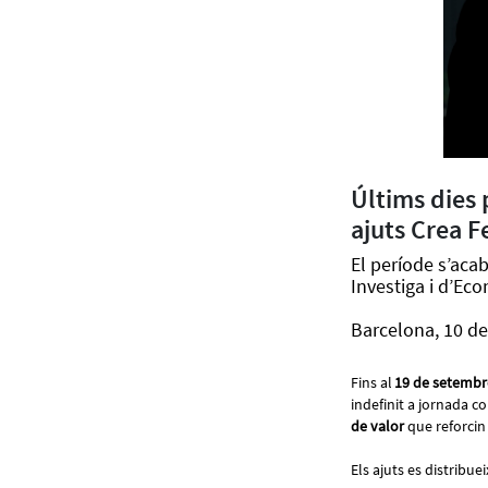
Últims dies 
ajuts Crea F
El període s’acab
Investiga i d’Ec
Barcelona, 10 de
Fins al
19 de setembr
indefinit a jornada 
de valor
que reforcin 
Els ajuts es distribue