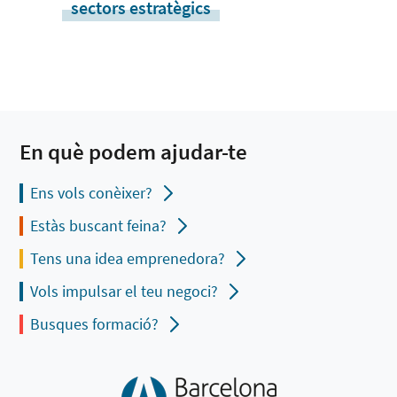
sectors estratègics
En què podem ajudar-te
Ens vols conèixer?
Estàs buscant feina?
Tens una idea emprenedora?
Vols impulsar el teu negoci?
Busques formació?