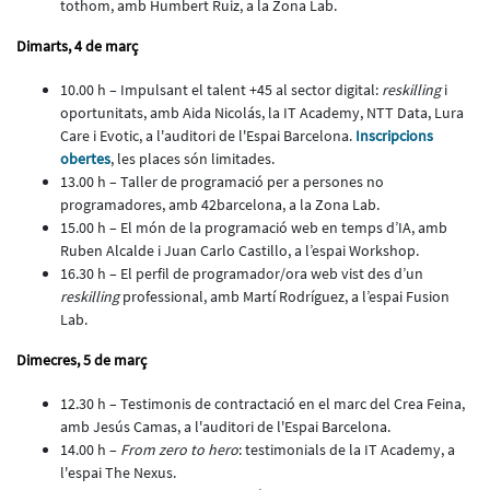
tothom, amb Humbert Ruiz, a la Zona Lab.
Dimarts, 4 de març
10.00 h – Impulsant el talent +45 al sector digital:
reskilling
i
oportunitats, amb Aida Nicolás, la IT Academy, NTT Data, Lura
Care i Evotic, a l'auditori de l'Espai Barcelona.
Inscripcions
obertes
, les places són limitades.
13.00 h – Taller de programació per a persones no
programadores, amb 42barcelona, a la Zona Lab.
15.00 h – El món de la programació web en temps d’IA, amb
Ruben Alcalde i Juan Carlo Castillo, a l’espai Workshop.
16.30 h – El perfil de programador/ora web vist des d’un
reskilling
professional, amb Martí Rodríguez, a l’espai Fusion
Lab.
Dimecres, 5 de març
12.30 h – Testimonis de contractació en el marc del Crea Feina,
amb Jesús Camas, a l'auditori de l'Espai Barcelona.
14.00 h –
From zero to hero
: testimonials de la IT Academy, a
l'espai The Nexus.