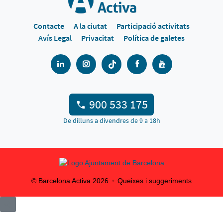
Contacte
A la ciutat
Participació activitats
Avís Legal
Privacitat
Política de galetes
900 533 175
De dilluns a divendres de 9 a 18h
© Barcelona Activa
2026
Queixes i suggeriments