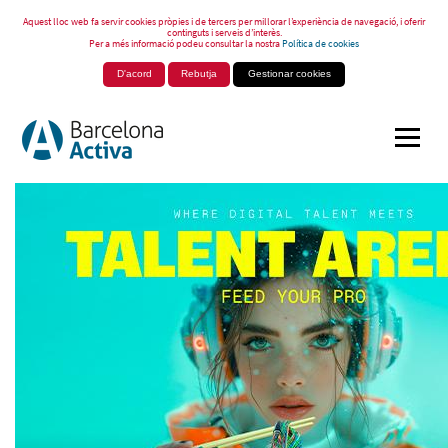
Aquest lloc web fa servir cookies pròpies i de tercers per millorar l’experiència de navegació, i oferir
continguts i serveis d’interès.
Per a més informació podeu consultar la nostra
Política de cookies
D'acord
Rebutja
Gestionar cookies