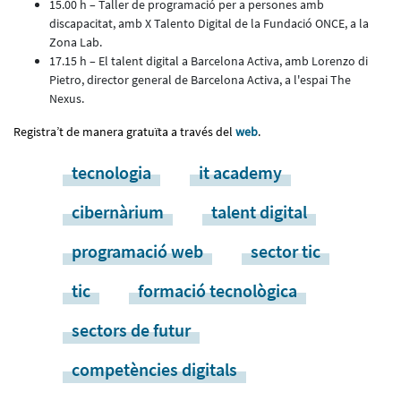
15.00 h – Taller de programació per a persones amb
discapacitat, amb X Talento Digital de la Fundació ONCE, a la
Zona Lab.
17.15 h – El talent digital a Barcelona Activa, amb Lorenzo di
Pietro, director general de Barcelona Activa, a l'espai The
Nexus.
Registra’t de manera gratuïta a través del
web
.
tecnologia
it academy
cibernàrium
talent digital
programació web
sector tic
tic
formació tecnològica
sectors de futur
competències digitals