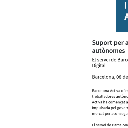
Suport per a
autònomes
El servei de Barc
Digital
Barcelona, 08 de
Barcelona Activa ofe
treballadores autòn
Activa ha començat 
impulsada pel govern 
mercat per aconseguir
El servei de Barcelo