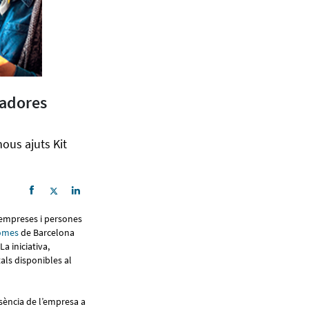
ladores
nous ajuts Kit
es empreses i persones
nomes
de Barcelona
 La iniciativa,
als disponibles al
sència de l’empresa a