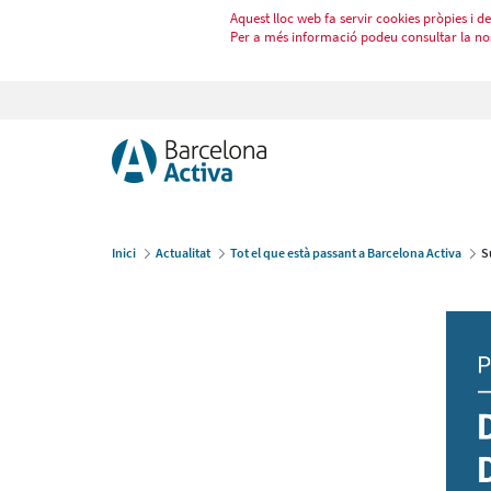
Aquest lloc web fa servir cookies pròpies i de 
Per a més informació podeu consultar la no
Inici
Actualitat
Tot el que està passant a Barcelona Activa