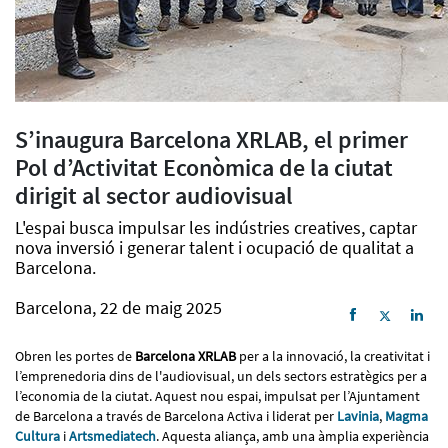
S’inaugura Barcelona XRLAB, el primer
Pol d’Activitat Econòmica de la ciutat
dirigit al sector audiovisual
L'espai busca impulsar les indústries creatives, captar
nova inversió i generar talent i ocupació de qualitat a
Barcelona.
Barcelona, 22 de maig 2025
Obren les portes de
Barcelona XRLAB
per a la innovació, la creativitat i
l’emprenedoria dins de l'audiovisual, un dels sectors estratègics per a
l’economia de la ciutat. Aquest nou espai, impulsat per l’Ajuntament
de Barcelona a través de Barcelona Activa i liderat per
Lavinia
,
Magma
Cultura
i
Artsmediatech
. Aquesta aliança, amb una àmplia experiència