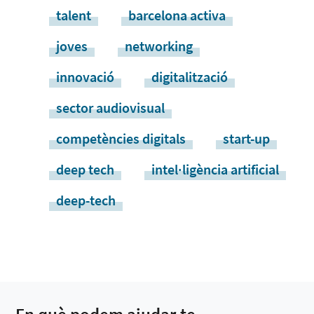
talent
barcelona activa
joves
networking
innovació
digitalització
sector audiovisual
competències digitals
start-up
deep tech
intel·ligència artificial
deep-tech
En què podem ajudar-te