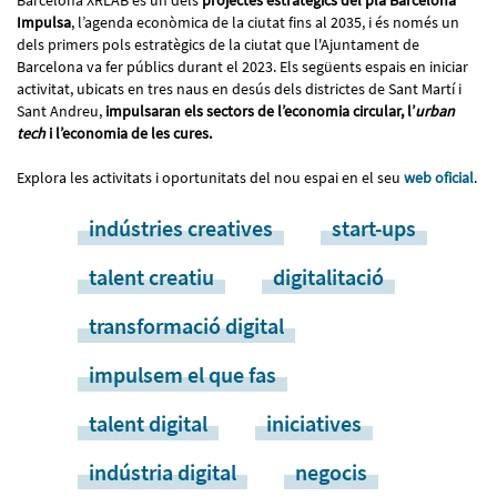
Impulsa
, l’agenda econòmica de la ciutat fins al 2035, i és només un
dels primers pols estratègics de la ciutat que l'Ajuntament de
Barcelona va fer públics durant el 2023. Els següents espais en iniciar
activitat, ubicats en tres naus en desús dels districtes de Sant Martí i
Sant Andreu,
impulsaran els sectors de l’economia circular, l’
urban
tech
i l’economia de les cures.
Explora les activitats i oportunitats del nou espai en el seu
web oficial
.
indústries creatives
start-ups
talent creatiu
digitalitació
transformació digital
impulsem el que fas
talent digital
iniciatives
indústria digital
negocis