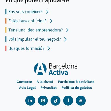
Ens vols conèixer?
Estàs buscant feina?
Tens una idea emprenedora?
Vols impulsar el teu negoci?
Busques formació?
Contacte
A la ciutat
Participació activitats
Avís Legal
Privacitat
Política de galetes