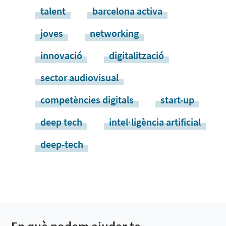
talent
barcelona activa
joves
networking
innovació
digitalització
sector audiovisual
competències digitals
start-up
deep tech
intel·ligència artificial
deep-tech
En què podem ajudar-te