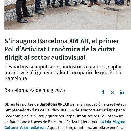
S’inaugura Barcelona XRLAB, el primer
Pol d’Activitat Econòmica de la ciutat
dirigit al sector audiovisual
L'espai busca impulsar les indústries creatives, captar
nova inversió i generar talent i ocupació de qualitat a
Barcelona.
Barcelona, 22 de maig 2025
Obren les portes de
Barcelona XRLAB
per a la innovació, la creativitat i
l’emprenedoria dins de l'audiovisual, un dels sectors estratègics per a
l’economia de la ciutat. Aquest nou espai, impulsat per l’Ajuntament
de Barcelona a través de Barcelona Activa i liderat per
Lavinia
,
Magma
Cultura
i
Artsmediatech
. Aquesta aliança, amb una àmplia experiència