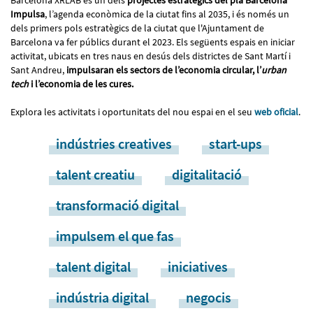
Impulsa
, l’agenda econòmica de la ciutat fins al 2035, i és només un
dels primers pols estratègics de la ciutat que l'Ajuntament de
Barcelona va fer públics durant el 2023. Els següents espais en iniciar
activitat, ubicats en tres naus en desús dels districtes de Sant Martí i
Sant Andreu,
impulsaran els sectors de l’economia circular, l’
urban
tech
i l’economia de les cures.
Explora les activitats i oportunitats del nou espai en el seu
web oficial
.
indústries creatives
start-ups
talent creatiu
digitalitació
transformació digital
impulsem el que fas
talent digital
iniciatives
indústria digital
negocis