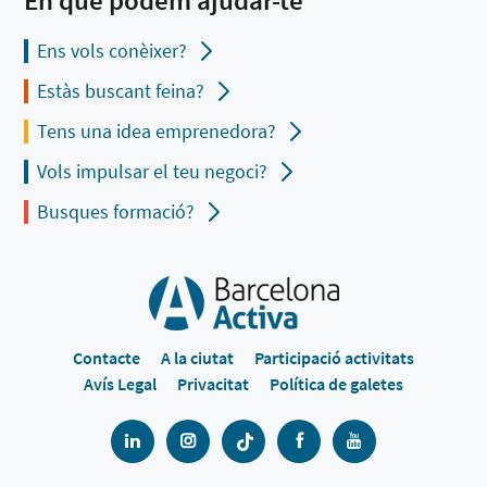
Ens vols conèixer?
Estàs buscant feina?
Tens una idea emprenedora?
Vols impulsar el teu negoci?
Busques formació?
Contacte
A la ciutat
Participació activitats
Avís Legal
Privacitat
Política de galetes