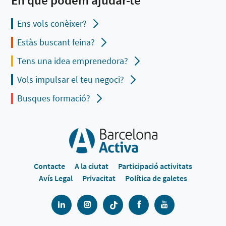
Ens vols conèixer?
Estàs buscant feina?
Tens una idea emprenedora?
Vols impulsar el teu negoci?
Busques formació?
Contacte
A la ciutat
Participació activitats
Avís Legal
Privacitat
Política de galetes