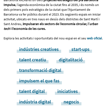
Impulsa
, l’agenda econòmica de la ciutat fins al 2035, i és només un
dels primers pols estratègics de la ciutat que l'Ajuntament de
Barcelona va fer públics durant el 2023. Els següents espais en iniciar
activitat, ubicats en tres naus en desús dels districtes de Sant Martí i
Sant Andreu,
impulsaran els sectors de l’economia circular, l’
urban
tech
i l’economia de les cures.
Explora les activitats i oportunitats del nou espai en el seu
web oficial
.
indústries creatives
start-ups
talent creatiu
digitalitació
transformació digital
impulsem el que fas
talent digital
iniciatives
indústria digital
negocis