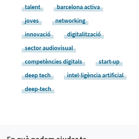
talent
barcelona activa
joves
networking
innovació
digitalització
sector audiovisual
competències digitals
start-up
deep tech
intel·ligència artificial
deep-tech
En què podem ajudar-te