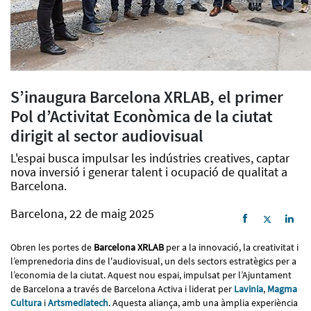
S’inaugura Barcelona XRLAB, el primer
Pol d’Activitat Econòmica de la ciutat
dirigit al sector audiovisual
L'espai busca impulsar les indústries creatives, captar
nova inversió i generar talent i ocupació de qualitat a
Barcelona.
Barcelona, 22 de maig 2025
Obren les portes de
Barcelona XRLAB
per a la innovació, la creativitat i
l’emprenedoria dins de l'audiovisual, un dels sectors estratègics per a
l’economia de la ciutat. Aquest nou espai, impulsat per l’Ajuntament
de Barcelona a través de Barcelona Activa i liderat per
Lavinia
,
Magma
Cultura
i
Artsmediatech
. Aquesta aliança, amb una àmplia experiència