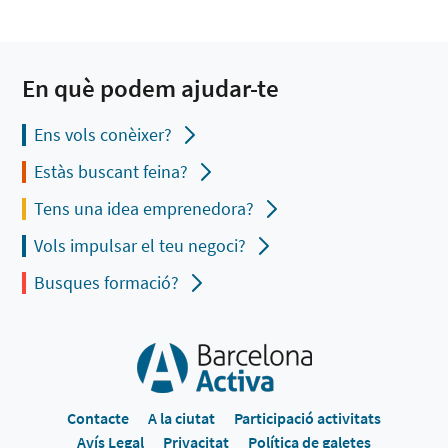
En què podem ajudar-te
Ens vols conèixer?
Estàs buscant feina?
Tens una idea emprenedora?
Vols impulsar el teu negoci?
Busques formació?
Contacte
A la ciutat
Participació activitats
Avís Legal
Privacitat
Política de galetes