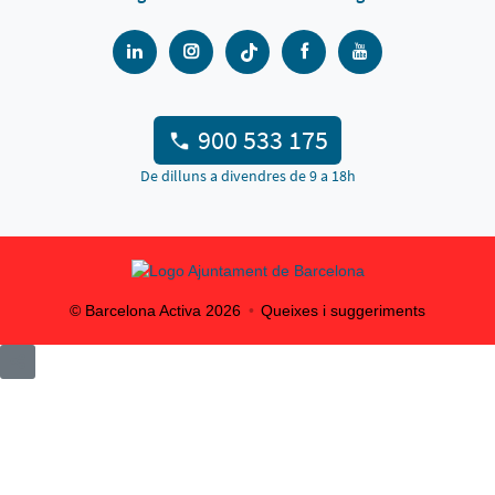
900 533 175
De dilluns a divendres de 9 a 18h
© Barcelona Activa
2026
Queixes i suggeriments