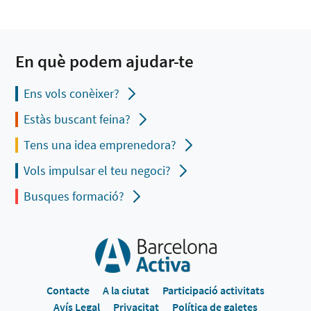
En què podem ajudar-te
Ens vols conèixer?
Estàs buscant feina?
Tens una idea emprenedora?
Vols impulsar el teu negoci?
Busques formació?
Contacte
A la ciutat
Participació activitats
Avís Legal
Privacitat
Política de galetes