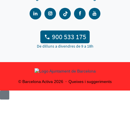
900 533 175
De dilluns a divendres de 9 a 18h
© Barcelona Activa
2026
Queixes i suggeriments