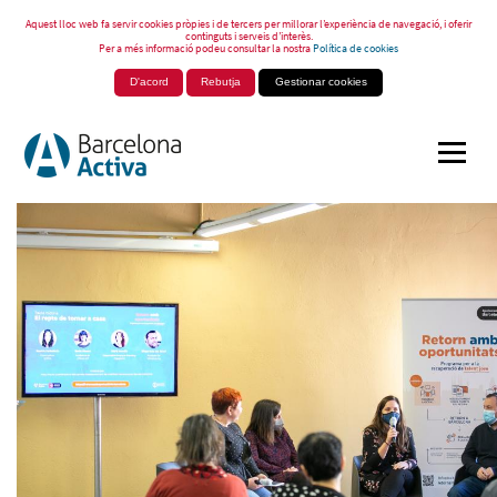
Aquest lloc web fa servir cookies pròpies i de tercers per millorar l’experiència de navegació, i oferir
continguts i serveis d’interès.
Per a més informació podeu consultar la nostra
Política de cookies
D'acord
Rebutja
Gestionar cookies