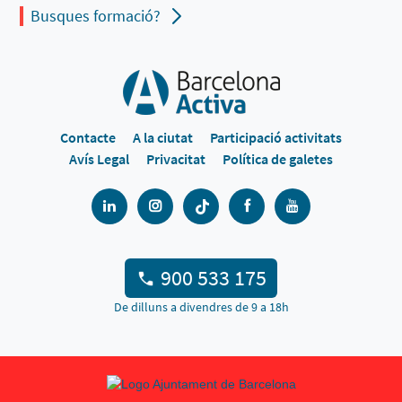
Busques formació?
Contacte
A la ciutat
Participació activitats
Avís Legal
Privacitat
Política de galetes
900 533 175
De dilluns a divendres de 9 a 18h