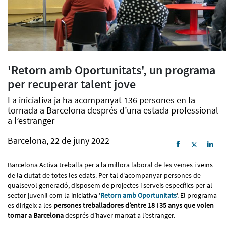
'Retorn amb Oportunitats', un programa
per recuperar talent jove
La iniciativa ja ha acompanyat 136 persones en la
tornada a Barcelona després d’una estada professional
a l’estranger
Barcelona, 22 de juny 2022
Barcelona Activa treballa per a la millora laboral de les veïnes i veïns
de la ciutat de totes les edats. Per tal d’acompanyar persones de
qualsevol generació, disposem de projectes i serveis específics per al
sector juvenil com la iniciativa '
Retorn amb Oportunitats
'. El programa
es dirigeix a les
persones treballadores d’entre 18 i 35 anys que volen
tornar a Barcelona
després d’haver marxat a l’estranger.