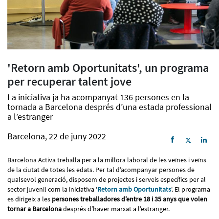
'Retorn amb Oportunitats', un programa
per recuperar talent jove
La iniciativa ja ha acompanyat 136 persones en la
tornada a Barcelona després d’una estada professional
a l’estranger
Barcelona, 22 de juny 2022
Barcelona Activa treballa per a la millora laboral de les veïnes i veïns
de la ciutat de totes les edats. Per tal d’acompanyar persones de
qualsevol generació, disposem de projectes i serveis específics per al
sector juvenil com la iniciativa '
Retorn amb Oportunitats
'. El programa
es dirigeix a les
persones treballadores d’entre 18 i 35 anys que volen
tornar a Barcelona
després d’haver marxat a l’estranger.