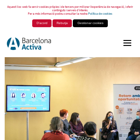
Aquest lloc web fa servir cookies pròpies i de tercers per millorar l’experiència de navegació, i oferir
continguts i serveis d’interès.
Per a més informació podeu consultar la nostra
Política de cookies
D'acord
Rebutja
Gestionar cookies