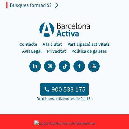
Busques formació?
Contacte
A la ciutat
Participació activitats
Avís Legal
Privacitat
Política de galetes
900 533 175
De dilluns a divendres de 9 a 18h