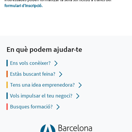
formulari d’inscripció.
En què podem ajudar-te
Ens vols conèixer?
Estàs buscant feina?
Tens una idea emprenedora?
Vols impulsar el teu negoci?
Busques formació?