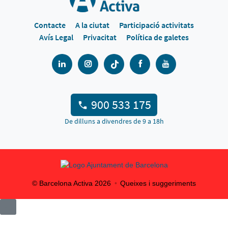
Contacte
A la ciutat
Participació activitats
Avís Legal
Privacitat
Política de galetes
900 533 175
De dilluns a divendres de 9 a 18h
© Barcelona Activa
2026
Queixes i suggeriments