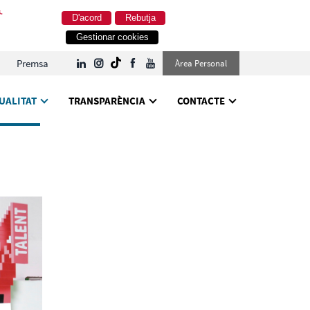
.
D'acord
Rebutja
Gestionar cookies
Premsa
Àrea Personal
UALITAT
TRANSPARÈNCIA
CONTACTE