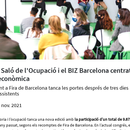
l Saló de l'Ocupació i el BIZ Barcelona centra
 econòmica
nt a Fira de Barcelona tanca les portes després de tres die
ssistents
 nov. 2021
oria i l’ocupació tanca una nova edició amb
la participació d’un total de 9.
any passat, segons els recomptes de Fira de Barcelona. En l’actual congrés, e