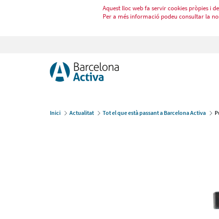
Aquest lloc web fa servir cookies pròpies i de 
Per a més informació podeu consultar la no
Inici
Actualitat
Tot el que està passant a Barcelona Activa