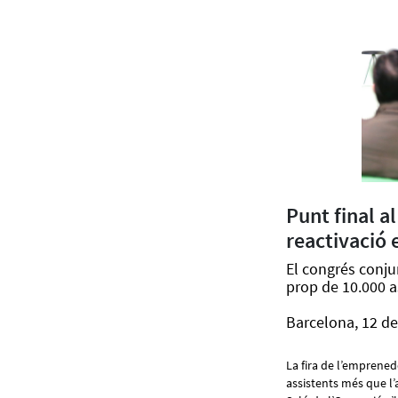
Punt final a
reactivació
El congrés conju
prop de 10.000 a
Barcelona, 12 de
La fira de l’emprened
assistents més que l’