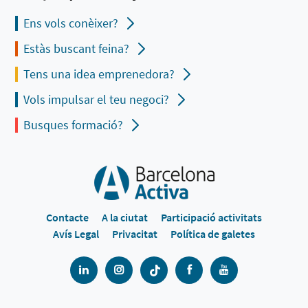
Ens vols conèixer?
Estàs buscant feina?
Tens una idea emprenedora?
Vols impulsar el teu negoci?
Busques formació?
Contacte
A la ciutat
Participació activitats
Avís Legal
Privacitat
Política de galetes