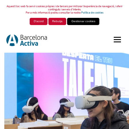
Aquest lloc web fa servir cookies pròpies i de tercers per millorar l’experiència de navegació, i oferir
continguts i serveis d’interès.
Per a més informació podeu consultar la nostra
Política de cookies
D'acord
Rebutja
Gestionar cookies