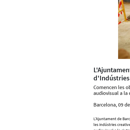
L'Ajuntament
d'Indústries
Comencen les obr
audiovisual a la 
Barcelona, 09 de
L’Ajuntament de Barce
les indústries creati