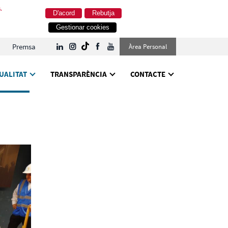
.
D'acord
Rebutja
Gestionar cookies
Premsa
Àrea Personal
UALITAT
TRANSPARÈNCIA
CONTACTE