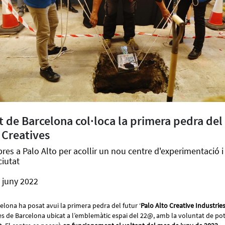
 de Barcelona col·loca la primera pedra del 
 Creatives
es a Palo Alto per acollir un nou centre d'experimentació i
ciutat
 juny 2022
lona ha posat avui la primera pedra del futur ‘
Palo Alto Creative Industrie
ves de Barcelona ubicat a l’emblemàtic espai del 22@, amb la voluntat de pot