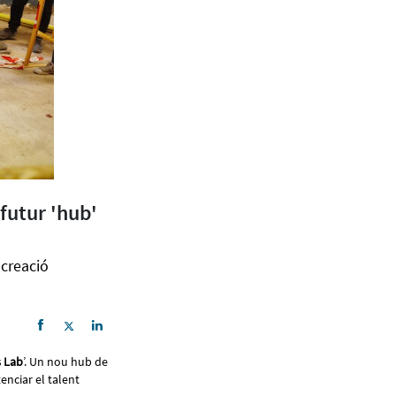
futur 'hub'
 creació
s Lab
’. Un nou hub de
enciar el talent