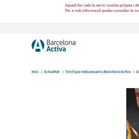
Aquest lloc web fa servir cookies pròpies i de 
Per a més informació podeu consultar la no
Inici
Actualitat
Tot el que està passant a Barcelona Activa