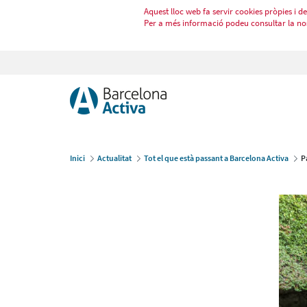
Aquest lloc web fa servir cookies pròpies i de 
Per a més informació podeu consultar la no
Inici
Actualitat
Tot el que està passant a Barcelona Activa