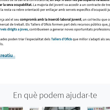
r la seva ocupabilitat.
La majoria del jovent va accedir a un contracte de treb
la resta va rebre orientació per enllaçar amb serveis específics d’ocupació j
rça així el seu
compromís amb la inserció laboral juvenil
, un col·lectiu que 
l mercat de treball. Els Tallers d’Oficis formen part dels recursos públics qu
veis dirigits a joves
, contribueixen a generar noves oportunitats profession
ades poden triar l’especialitat dels
Tallers d’Oficis
que millor s’adapti als se
ls.
creatiu
En què podem ajudar-te