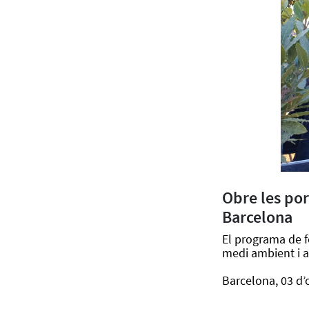
Obre les por
Barcelona
El programa de fo
medi ambient i a 
Barcelona, 03 d’