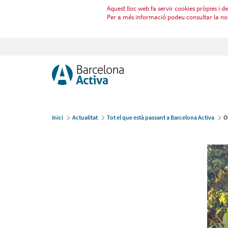
Aquest lloc web fa servir cookies pròpies i de 
Per a més informació podeu consultar la no
Inici
Actualitat
Tot el que està passant a Barcelona Activa