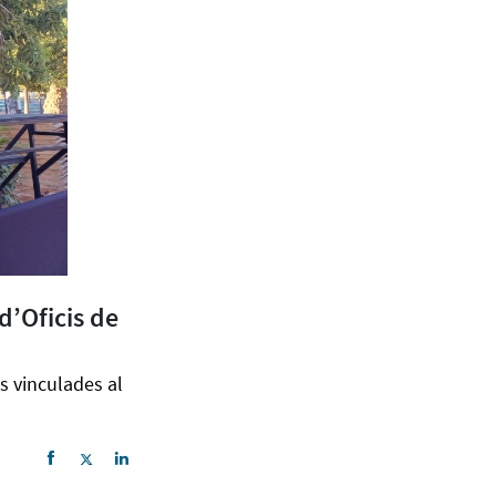
d’Oficis de
ts vinculades al