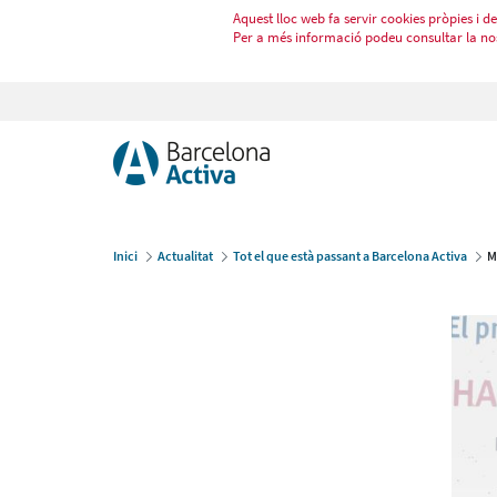
Aquest lloc web fa servir cookies pròpies i de 
Per a més informació podeu consultar la no
Inici
Actualitat
Tot el que està passant a Barcelona Activa