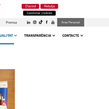
.
D'acord
Rebutja
Gestionar cookies
Premsa
Àrea Personal
UALITAT
TRANSPARÈNCIA
CONTACTE