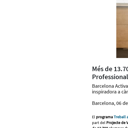
Més de 13.7
Professiona
Barcelona Activa
inspiradora a c
Barcelona, 06 d
El
programa
Treball 
part del
Projecte de 