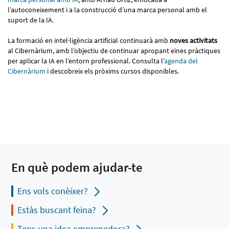
l’autoconeixement i a la construcció d’una marca personal amb el
suport de la IA.
La formació en intel·ligència artificial continuarà amb
noves activitats
al Cibernàrium, amb l’objectiu de continuar apropant eines pràctiques
per aplicar la IA en l’entorn professional. Consulta l’
agenda del
Cibernàrium
i descobreix els pròxims cursos disponibles.
En què podem ajudar-te
Ens vols conèixer?
Estàs buscant feina?
Tens una idea emprenedora?