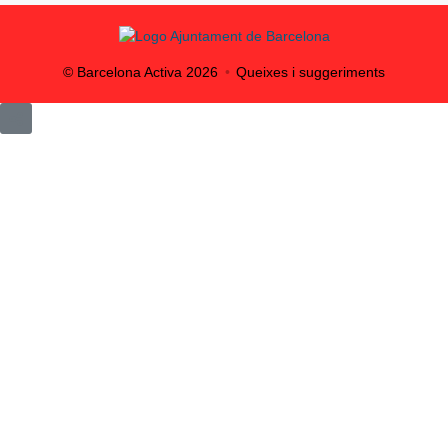
© Barcelona Activa
2026
Queixes i suggeriments