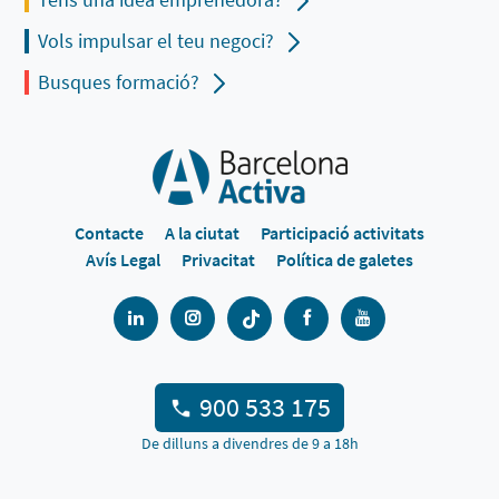
Vols impulsar el teu negoci?
Busques formació?
Contacte
A la ciutat
Participació activitats
Avís Legal
Privacitat
Política de galetes
900 533 175
De dilluns a divendres de 9 a 18h