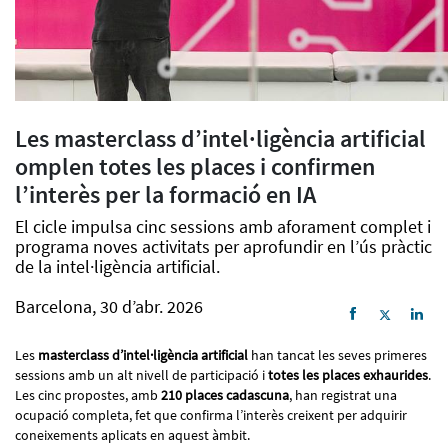
Les masterclass d’intel·ligència artificial
omplen totes les places i confirmen
l’interès per la formació en IA
El cicle impulsa cinc sessions amb aforament complet i
programa noves activitats per aprofundir en l’ús pràctic
de la intel·ligència artificial.
Barcelona, 30 d’abr. 2026
Les
masterclass d’intel·ligència artificial
han tancat les seves primeres
sessions amb un alt nivell de participació i
totes les places exhaurides
.
Les cinc propostes, amb
210 places cadascuna
, han registrat una
ocupació completa, fet que confirma l’interès creixent per adquirir
coneixements aplicats en aquest àmbit.