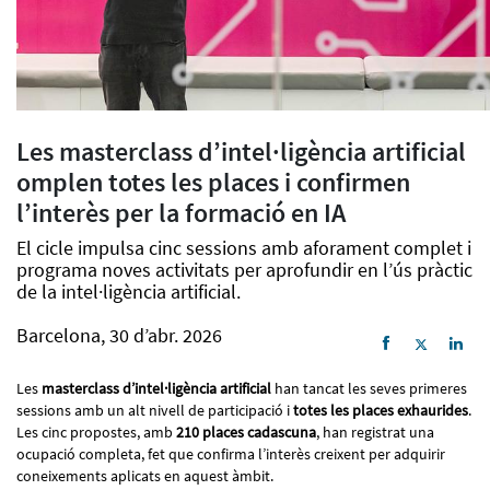
Les masterclass d’intel·ligència artificial
omplen totes les places i confirmen
l’interès per la formació en IA
El cicle impulsa cinc sessions amb aforament complet i
programa noves activitats per aprofundir en l’ús pràctic
de la intel·ligència artificial.
Barcelona, 30 d’abr. 2026
Les
masterclass d’intel·ligència artificial
han tancat les seves primeres
sessions amb un alt nivell de participació i
totes les places exhaurides
.
Les cinc propostes, amb
210 places cadascuna
, han registrat una
ocupació completa, fet que confirma l’interès creixent per adquirir
coneixements aplicats en aquest àmbit.