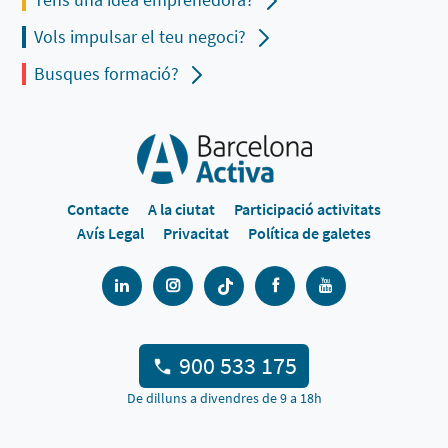
Vols impulsar el teu negoci?
Busques formació?
Contacte
A la ciutat
Participació activitats
Avís Legal
Privacitat
Política de galetes
900 533 175
De dilluns a divendres de 9 a 18h