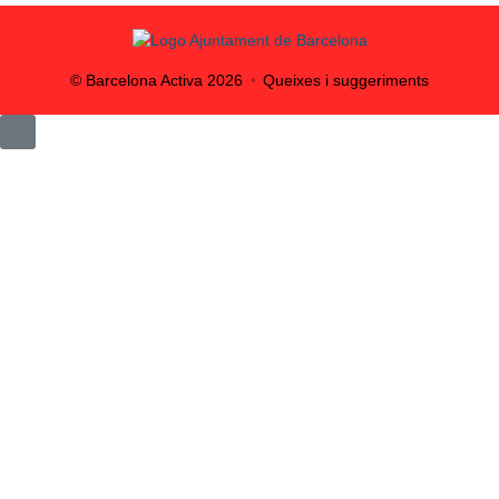
© Barcelona Activa
2026
Queixes i suggeriments