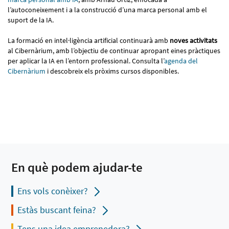
l’autoconeixement i a la construcció d’una marca personal amb el
suport de la IA.
La formació en intel·ligència artificial continuarà amb
noves activitats
al Cibernàrium, amb l’objectiu de continuar apropant eines pràctiques
per aplicar la IA en l’entorn professional. Consulta l’
agenda del
Cibernàrium
i descobreix els pròxims cursos disponibles.
En què podem ajudar-te
Ens vols conèixer?
Estàs buscant feina?
Tens una idea emprenedora?