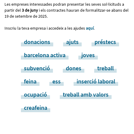
Les empreses interessades podran presentar les seves sol·licituds a
partir del
3 de juny
i els contractes hauran de formalitzar-se abans del
19 de setembre de 2025.
Inscriu la teva empresa i accedeix a les ajudes
aquí
.
donacions
ajuts
préstecs
barcelona activa
joves
subvenció
dones
treball
feina
ess
inserció laboral
ocupació
treball amb valors
creafeina