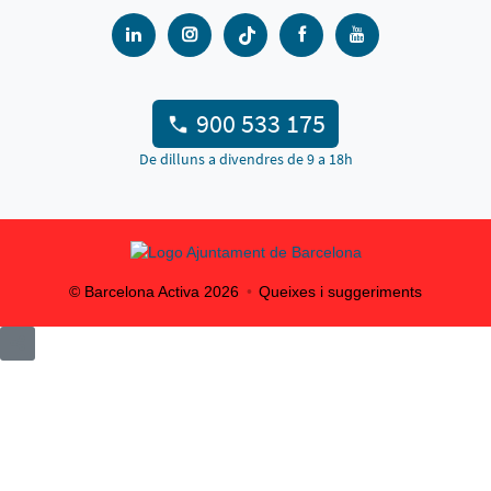
900 533 175
De dilluns a divendres de 9 a 18h
© Barcelona Activa
2026
Queixes i suggeriments