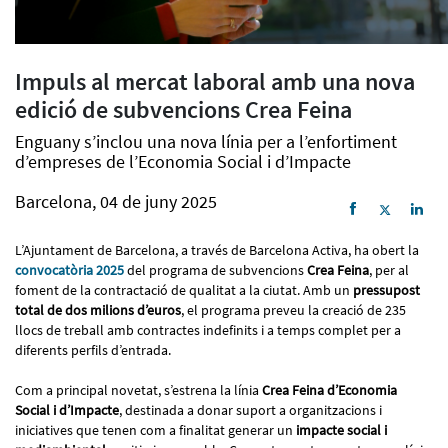
Impuls al mercat laboral amb una nova
edició de subvencions Crea Feina
Enguany s’inclou una nova línia per a l’enfortiment
d’empreses de l’Economia Social i d’Impacte
Barcelona, 04 de juny 2025
L’Ajuntament de Barcelona, a través de Barcelona Activa, ha obert la
convocatòria 2025
del programa de subvencions
Crea Feina
, per al
foment de la contractació de qualitat a la ciutat. Amb un
pressupost
total de dos milions d’euros
, el programa preveu la creació de 235
llocs de treball amb contractes indefinits i a temps complet per a
diferents perfils d’entrada.
Com a principal novetat, s’estrena la línia
Crea Feina d’Economia
Social i d’Impacte
, destinada a donar suport a organitzacions i
iniciatives que tenen com a finalitat generar un
impacte social i