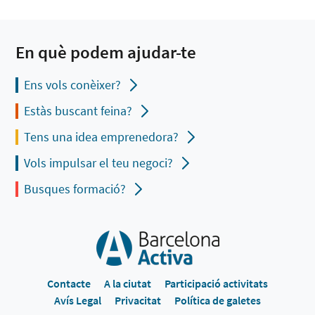
En què podem ajudar-te
Ens vols conèixer?
Estàs buscant feina?
Tens una idea emprenedora?
Vols impulsar el teu negoci?
Busques formació?
Contacte
A la ciutat
Participació activitats
Avís Legal
Privacitat
Política de galetes