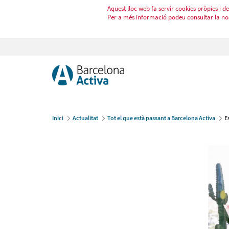
Aquest lloc web fa servir cookies pròpies i de 
Per a més informació podeu consultar la no
Inici
Actualitat
Tot el que està passant a Barcelona Activa