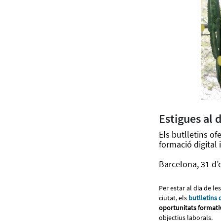
Estigues al 
Els butlletins o
formació digital 
Barcelona, 31 d’
Per estar al dia de l
ciutat, els
butlletins 
oportunitats formati
objectius laborals.