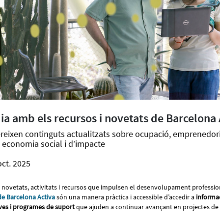
dia amb els recursos i novetats de Barcelona 
fereixen continguts actualitzats sobre ocupació, emprenedor
i economia social i d’impacte
oct. 2025
es novetats, activitats i recursos que impulsen el desenvolupament profession
de Barcelona Activa
són una manera pràctica i accessible d’accedir a
informac
ves i programes de suport
que ajuden a continuar avançant en projectes de n