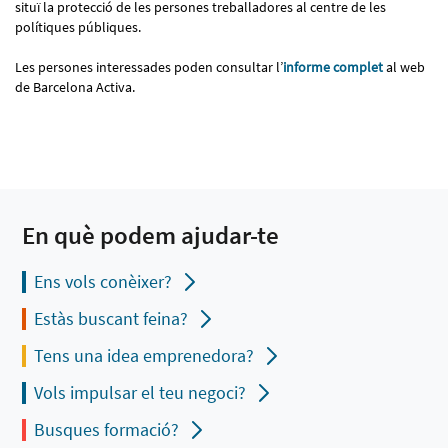
situï la protecció de les persones treballadores al centre de les
polítiques públiques.
Les persones interessades poden consultar l’
informe complet
al web
de Barcelona Activa.
En què podem ajudar-te
Ens vols conèixer?
Estàs buscant feina?
Tens una idea emprenedora?
Vols impulsar el teu negoci?
Busques formació?