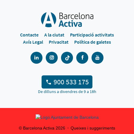
Contacte
A la ciutat
Participació activitats
Avís Legal
Privacitat
Política de galetes
900 533 175
De dilluns a divendres de 9 a 18h
© Barcelona Activa
2026
Queixes i suggeriments