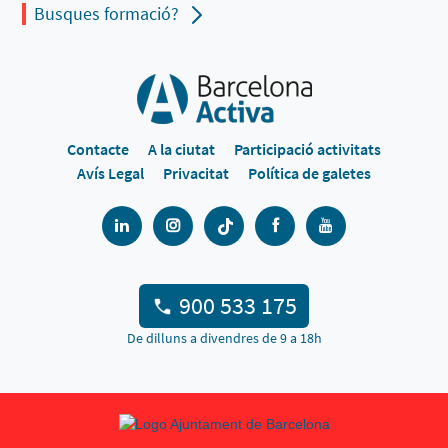
Busques formació?
Contacte
A la ciutat
Participació activitats
Avís Legal
Privacitat
Política de galetes
900 533 175
De dilluns a divendres de 9 a 18h