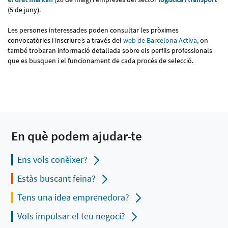
(5 de juny).
Les persones interessades poden consultar les pròximes
convocatòries i inscriure’s a través del
web de Barcelona Activa,
on
també trobaran informació detallada sobre els perfils professionals
que es busquen i el funcionament de cada procés de selecció.
En què podem ajudar-te
Ens vols conèixer?
Estàs buscant feina?
Tens una idea emprenedora?
Vols impulsar el teu negoci?