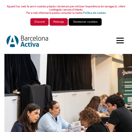
Aquest lloc web fa servir cookies pròpies i de tercers per millorar l’experiència de navegació, i oferir
continguts i serveis d’interès.
Per a més informació podeu consultar la nostra
Política de cookies
D'acord
Rebutja
Gestionar cookies