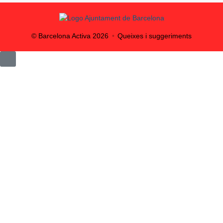
© Barcelona Activa
2026
Queixes i suggeriments