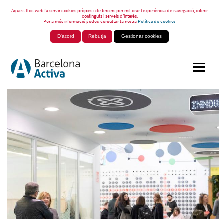
Aquest lloc web fa servir cookies pròpies i de tercers per millorar l’experiència de navegació, i oferir
continguts i serveis d’interès.
Per a més informació podeu consultar la nostra
Política de cookies
D'acord
Rebutja
Gestionar cookies