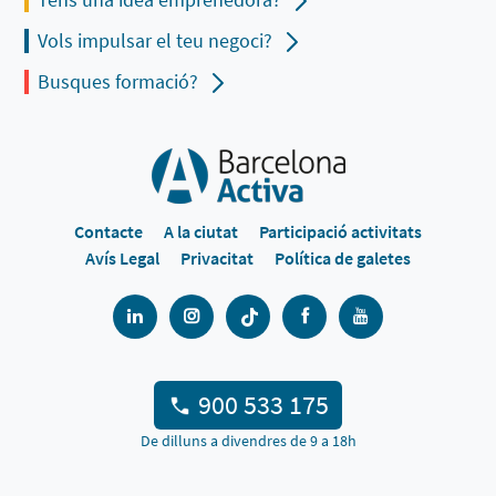
Vols impulsar el teu negoci?
Busques formació?
Contacte
A la ciutat
Participació activitats
Avís Legal
Privacitat
Política de galetes
900 533 175
De dilluns a divendres de 9 a 18h