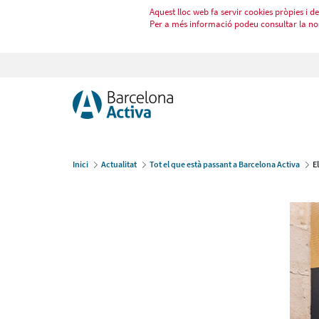
Aquest lloc web fa servir cookies pròpies i de 
Per a més informació podeu consultar la no
Inici
Actualitat
Tot el que està passant a Barcelona Activa