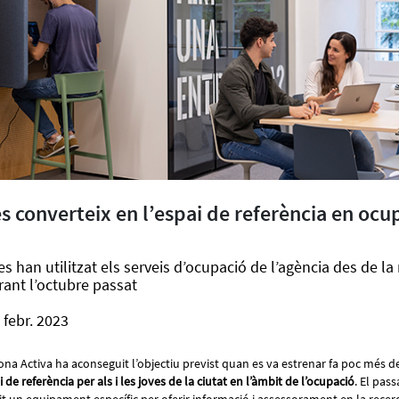
s converteix en l’espai de referència en ocu
s han utilitzat els serveis d’ocupació de l’agència des de la 
ant l’octubre passat
 febr. 2023
na Activa ha aconseguit l’objectiu previst quan es va estrenar fa poc més 
i de referència per als i les joves de la ciutat en l’àmbit de l’ocupació
. El pas