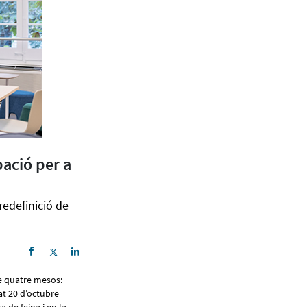
pació per a
redefinició de
de quatre mesos:
sat 20 d’octubre