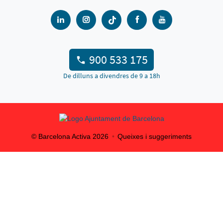
900 533 175
De dilluns a divendres de 9 a 18h
© Barcelona Activa
2026
Queixes i suggeriments