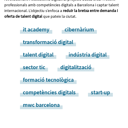
professionals amb competències digitals a Barcelona i captar talent
internacional. L’objectiu s’enfoca a
reduir la bretxa entre demanda i
oferta de talent digital
que pateix la ciutat.
it academy
cibernàrium
transformació digital
talent digital
indústria digital
sector tic
digitalització
formació tecnològica
competències digitals
start-up
mwc barcelona