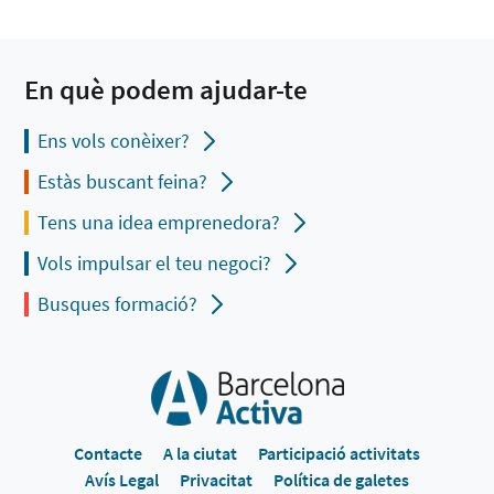
En què podem ajudar-te
Ens vols conèixer?
Estàs buscant feina?
Tens una idea emprenedora?
Vols impulsar el teu negoci?
Busques formació?
Contacte
A la ciutat
Participació activitats
Avís Legal
Privacitat
Política de galetes