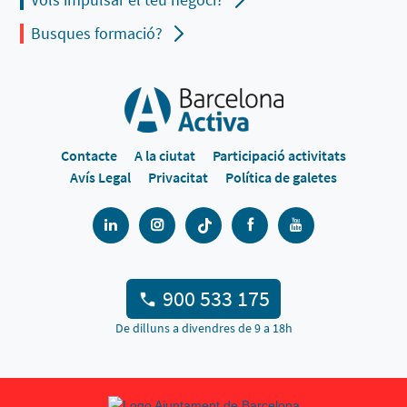
Busques formació?
Contacte
A la ciutat
Participació activitats
Avís Legal
Privacitat
Política de galetes
900 533 175
De dilluns a divendres de 9 a 18h