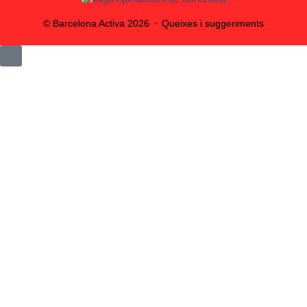
© Barcelona Activa
2026
Queixes i suggeriments