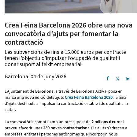
Crea Feina Barcelona 2026 obre una nova
convocatòria d’ajuts per fomentar la
contractació
Les subvencions de fins a 15.000 euros per contracte
tenen l’objectiu d’impulsar l’ocupació de qualitat i
donar suport al teixit empresarial
Barcelona, 04 de juny 2026
L’Ajuntament de Barcelona, a través de Barcelona Activa, posa en
marxa una nova edició dels ajuts
Crea Feina Barcelona 2026
, la línia
d’ajuts destinada a impulsar la contractació estable i de qualitat a la
ciutat.
La convocatòria compta amb un pressupost de
2 milions d’euros
i
preveu afavorir unes
230 noves contractacions.
Els ajuts s’adrecen a
empreses, entitats i persones autònomes que incorporin nous