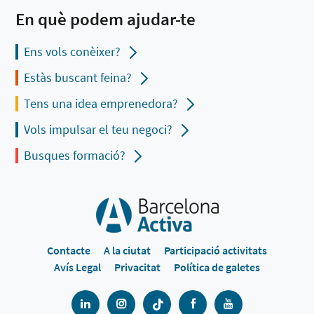
En què podem ajudar-te
Ens vols conèixer?
Estàs buscant feina?
Tens una idea emprenedora?
Vols impulsar el teu negoci?
Busques formació?
Contacte
A la ciutat
Participació activitats
Avís Legal
Privacitat
Política de galetes