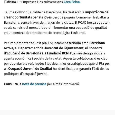
l’Oficina FP Empreses i les subvencions
Crea Feina.
Jaume Collboni, alcalde de Barcelona, ha destacat la
importància de
crear oportunitats per als joves
perquè puguin formar-se i treballar a
Barcelona, sense haver de marxar de la ciutat. El POJQ busca adaptar-
se als canvis del mercat laboral i fomentar una ocupació de qualitat
en un context de transformació tecnològica i cultural.
Per implementar aquest pla, l’Ajuntament treballa amb
Barcelona
Activa, el Departament de Joventut de l’Ajuntament, el Consorci
d’Educació de Barcelona i la Fundació BCNFP,
a més dels principals
agents econòmics i socials de la ciutat. Aquesta col·laboració és clau
per abordar els vuit reptes i les deu línies estratègiques que el P
la per
a l’Ocupació Juvenil de Qualitat
ha identificat per garantir l’èxit de les
polítiques d’ocupació juvenil.
Consulta la
nota de premsa
per a més informació.