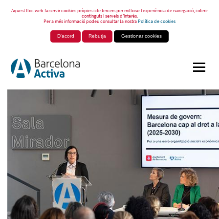
Aquest lloc web fa servir cookies pròpies i de tercers per millorar l’experiència de navegació, i oferir
continguts i serveis d’interès.
Per a més informació podeu consultar la nostra
Política de cookies
D'acord
Rebutja
Gestionar cookies