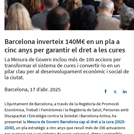
Barcelona inverteix 140M€ en un pla a
cinc anys per garantir el dret a les cures
La Mesura de Govern inclou més de 100 accions per
transformar el sistema de cures i convertir-lo en un
pilar clau per al desenvolupament econòmic i social de
la ciutat.
Barcelona, 17 d’abr. 2025
L’Ajuntament de Barcelona, a través de la Regidoria de Promoció
Econòmica, Treball i Feminismes i la Regidoria de Salut, Persones amb
Discapacitat i Estratègia contra la Soledat i Barcelona Activa, ha
presentat la
Mesura de Govern Barcelona cap al dret a la cura (2025-
2030)
, un pla estratègic a cinc anys que recull més de 100 actuacions
per avançar cap a un sistema de cures universal, digne i sostenible.