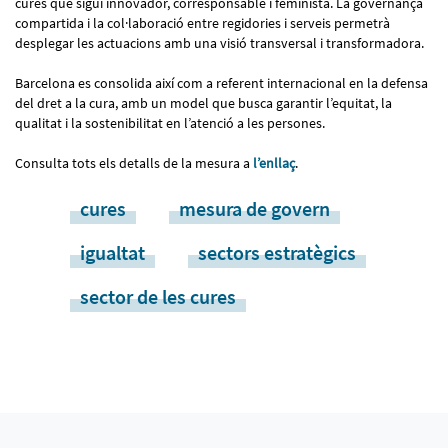
cures que sigui innovador, corresponsable i feminista. La governança
compartida i la col·laboració entre regidories i serveis permetrà
desplegar les actuacions amb una visió transversal i transformadora.
Barcelona es consolida així com a referent internacional en la defensa
del dret a la cura, amb un model que busca garantir l’equitat, la
qualitat i la sostenibilitat en l’atenció a les persones.
Consulta tots els detalls de la mesura a
l’enllaç
.
cures
mesura de govern
igualtat
sectors estratègics
sector de les cures