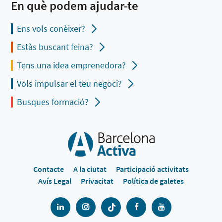
En què podem ajudar-te
Ens vols conèixer?
Estàs buscant feina?
Tens una idea emprenedora?
Vols impulsar el teu negoci?
Busques formació?
Contacte
A la ciutat
Participació activitats
Avís Legal
Privacitat
Política de galetes