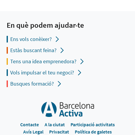
En què podem ajudar-te
Ens vols conèixer?
Estàs buscant feina?
Tens una idea emprenedora?
Vols impulsar el teu negoci?
Busques formació?
Contacte
A la ciutat
Participació activitats
Avís Legal
Privacitat
Política de galetes