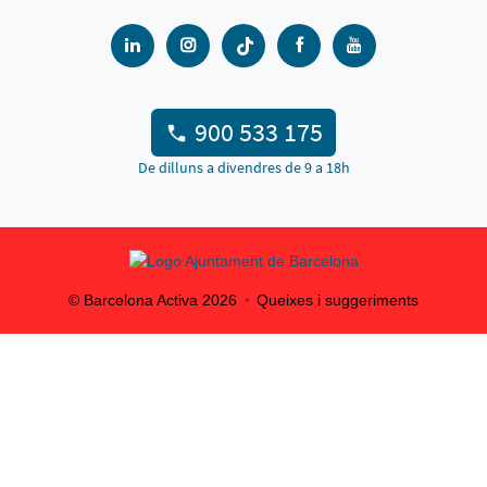
900 533 175
De dilluns a divendres de 9 a 18h
© Barcelona Activa
2026
Queixes i suggeriments