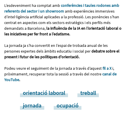
L’esdeveniment ha comptat amb
conferències i taules rodones amb
referents del sector i un showroom
amb experiències immersives
d’intel·ligència artificial aplicades a la professió. Les ponències s’han
centrat en aspectes com els sectors estratègics i els perfils més
demandats a Barcelona,
la influència de la IA en l’orientació laboral o
les iniciatives per fer front a l’edatisme.
La jornada ja s’ha convertit en l’espai de trobada anual de les
persones expertes dels àmbits educatiu i social per
debatre sobre el
present i futur de les polítiques d'orientació.
Podeu veure el seguiment de la jornada a través d’aquest
fil a X
i,
pròximament, recuperar tota la sessió a través del nostre
canal de
YouTube
.
orientació laboral
treball
jornada
ocupació