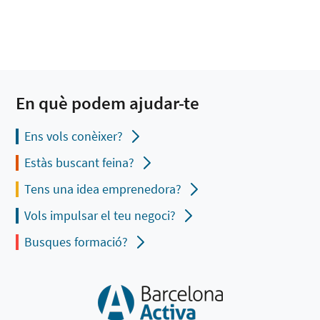
En què podem ajudar-te
Ens vols conèixer?
Estàs buscant feina?
Tens una idea emprenedora?
Vols impulsar el teu negoci?
Busques formació?