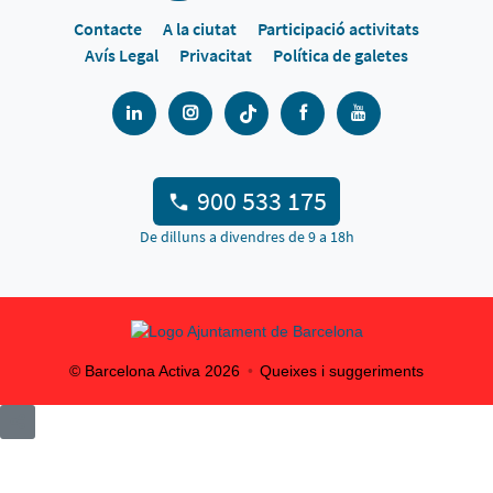
Contacte
A la ciutat
Participació activitats
Avís Legal
Privacitat
Política de galetes
900 533 175
De dilluns a divendres de 9 a 18h
© Barcelona Activa
2026
Queixes i suggeriments