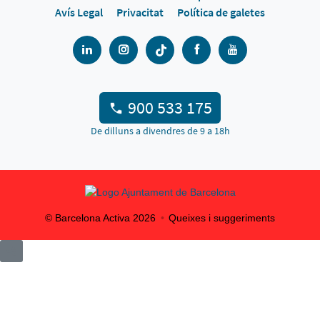
Avís Legal
Privacitat
Política de galetes
900 533 175
De dilluns a divendres de 9 a 18h
© Barcelona Activa
2026
Queixes i suggeriments