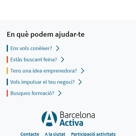
En què podem ajudar-te
Ens vols conèixer?
Estàs buscant feina?
Tens una idea emprenedora?
Vols impulsar el teu negoci?
Busques formació?
Contacte
A la ciutat
Participació activitats