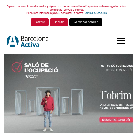
Aquest lloc web fa servir cookies pròpies i de tercers per millorar l’experiència de navegació, i oferir
continguts i serveis d’interès.
Per a més informació podeu consultar la nostra
Política de cookies
D'acord
Rebutja
Gestionar cookies