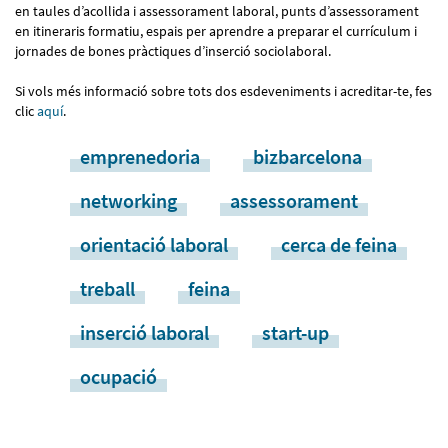
en taules d’acollida i assessorament laboral, punts d’assessorament
en itineraris formatiu, espais per aprendre a preparar el currículum i
jornades de bones pràctiques d’inserció sociolaboral.
Si vols més informació sobre tots dos esdeveniments i acreditar-te, fes
clic
aquí
.
emprenedoria
bizbarcelona
networking
assessorament
orientació laboral
cerca de feina
treball
feina
inserció laboral
start-up
ocupació