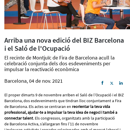
Arriba una nova edició del BIZ Barcelona
i el Saló de l'Ocupació
El recinte de Montjuïc de Fira de Barcelona acull la
celebració conjunta dels dos esdeveniments per
impulsar la reactivació econòmica
Barcelona, 04 de nov. 2021
El proper dimarts 9 de novembre arriben el Saló de l’Ocupació i el BIZ
Barcelona, dos esdeveniments que tindran lloc conjuntament a Fira
de Barcelona. Els actes se centraran en
reorientar la teva vida
professional, ajudar-te a impulsar la teva idea de negoci i també a
connectar talent
. Els congressos, organitzats amb la participació
de Barcelona Activa, s’allargaran fins l’11 de novembre
i inclouran activitats i xerrades relacionades amb el mercat laboral i