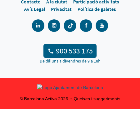
Contacte
A la ciutat
Participació activitats
Avís Legal
Privacitat
Política de galetes
900 533 175
De dilluns a divendres de 9 a 18h
© Barcelona Activa
2026
Queixes i suggeriments