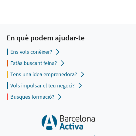
En què podem ajudar-te
Ens vols conèixer?
Estàs buscant feina?
Tens una idea emprenedora?
Vols impulsar el teu negoci?
Busques formació?