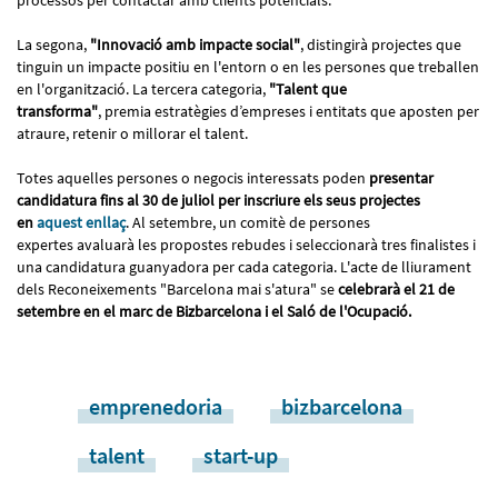
La segona,
"Innovació amb impacte social"
, distingirà projectes que
tinguin un impacte positiu en l'entorn o en les persones que treballen
en l'organització. La tercera categoria,
"Talent que
transforma"
, premia estratègies d’empreses i entitats que aposten per
atraure, retenir o millorar el talent.
Totes aquelles persones o negocis interessats poden
presentar
candidatura fins al 30 de juliol per inscriure els seus projectes
en
aquest enllaç
. Al setembre, un comitè de persones
expertes avaluarà les propostes rebudes i seleccionarà tres finalistes i
una candidatura guanyadora per cada categoria. L'acte de lliurament
dels Reconeixements "Barcelona mai s'atura" se
celebrarà el 21 de
setembre en el marc de Bizbarcelona i el Saló de l'Ocupació.
emprenedoria
bizbarcelona
talent
start-up