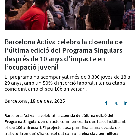
Barcelona Activa celebra la cloenda de
l’última edició del Programa Singulars
després de 10 anys d’impacte en
l’ocupació juvenil
El programa ha acompanyat més de 3.300 joves de 18 a
29 anys, amb un 50% d’inserció laboral, i tanca etapa
coincidint amb el seu 10è aniversari.
Barcelona, 18 de des. 2025
Barcelona Activa ha celebrat la
cloenda de l’última edició del
Programa Singulars
en un acte commemoratiu que ha coincidit amb
el seu
10è aniversari
. El projecte posa punt final a una dècada de
trajectòria en què s’ha consolidat com una
eina clau per millorar