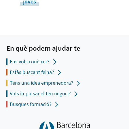
joves
En què podem ajudar-te
Ens vols conèixer?
Estàs buscant feina?
Tens una idea emprenedora?
Vols impulsar el teu negoci?
Busques formació?