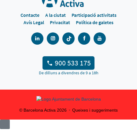
Contacte
A la ciutat
Participació activitats
Avís Legal
Privacitat
Política de galetes
900 533 175
De dilluns a divendres de 9 a 18h
© Barcelona Activa
2026
Queixes i suggeriments