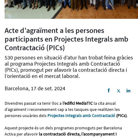
Acte d’agraïment a les persones
participants en Projectes Integrals amb
Contractació (PICs)
530 persones en situació d’atur han trobat feina gràcies
al programa Projectes Integrals amb Contractació
(PICs), promogut per afavorir la contractació directa i
l’orientació en el mercat laboral.
Barcelona, 17 de set. 2024
Divendres passat va tenir lloc a
l’edifici MediaTIC
la cita anual
d’agraïment i reconeixement cap a les tasques que realitzen les
persones usuàries dels
Projectes Integrals amb Contractació
(PICs)
.
Aquest projecte és un dels programes promoguts per Barcelona
Activa per afavorir
la contractació directa, l’acompanyament i