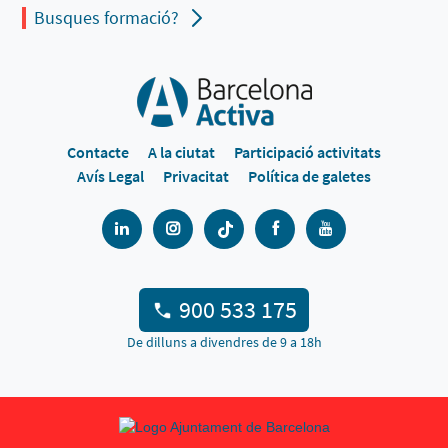
Busques formació?
Contacte
A la ciutat
Participació activitats
Avís Legal
Privacitat
Política de galetes
900 533 175
De dilluns a divendres de 9 a 18h