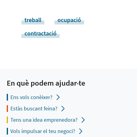
treball
ocupació
contractació
En què podem ajudar-te
Ens vols conèixer?
Estàs buscant feina?
Tens una idea emprenedora?
Vols impulsar el teu negoci?