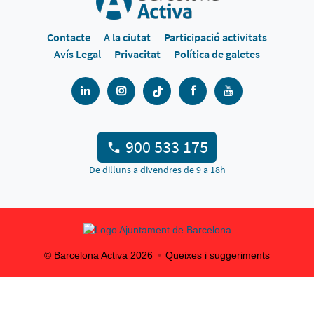
Contacte
A la ciutat
Participació activitats
Avís Legal
Privacitat
Política de galetes
900 533 175
De dilluns a divendres de 9 a 18h
© Barcelona Activa
2026
Queixes i suggeriments