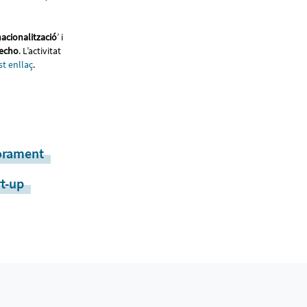
nacionalització
’ i
techo
. L’activitat
st enllaç
.
orament
rt-up