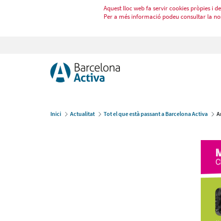
Aquest lloc web fa servir cookies pròpies i de 
Per a més informació podeu consultar la no
Inici
Actualitat
Tot el que està passant a Barcelona Activa
A