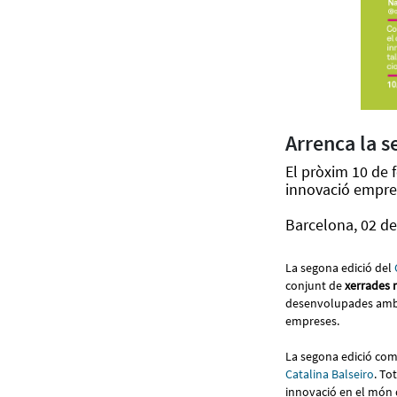
Arrenca la s
El pròxim 10 de 
innovació empres
Barcelona, 02 de
La segona edició del
conjunt de
xerrades 
desenvolupades amb 
empreses.
La segona edició co
Catalina Balseiro
. To
innovació en el món d