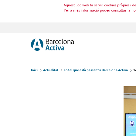
Aquest lloc web fa servir cookies pròpies i de 
Per a més informació podeu consultar la no
Inici
Actualitat
Tot el que està passant a Barcelona Activa