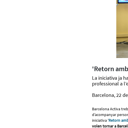
'Retorn amb 
La iniciativa ja
professional a l’
Barcelona, 22 de
Barcelona Activa treba
d’acompanyar persones
iniciativa '
Retorn amb
volen tornar a Barce