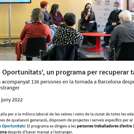
Oportunitats', un programa per recuperar t
 ha acompanyat 136 persones en la tornada a Barcelona desp
estranger
 juny 2022
lla per a la millora laboral de les veïnes i veïns de la ciutat de totes les edat
 de qualsevol generació, disposem de projectes i serveis específics per al 
 Oportunitats
'. El programa es dirigeix a les
persones treballadores d’entre 
lona
després d’haver marxat a l’estranger.