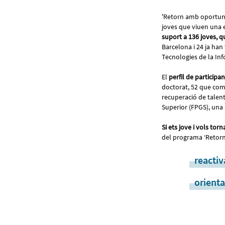
'Retorn amb oportuni
joves que viuen una ex
suport a 136 joves, q
Barcelona i 24 ja han 
Tecnologies de la Info
El
perfil de participa
doctorat, 52 que com
recuperació de talen
Superior (FPGS), una 
Si ets jove i vols to
del programa ‘Retor
reacti
orienta