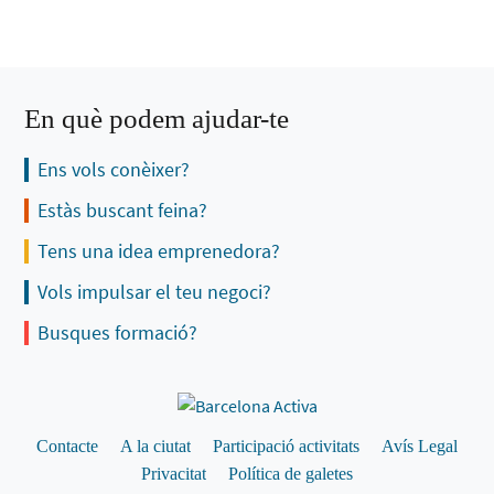
En què podem ajudar-te
Ens vols conèixer?
Estàs buscant feina?
Tens una idea emprenedora?
Vols impulsar el teu negoci?
Busques formació?
Contacte
A la ciutat
Participació activitats
Avís Legal
Privacitat
Política de galetes