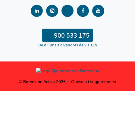
900 533 175
De dilluns a divendres de 9 a 18h
© Barcelona Activa
2026
Queixes i suggeriments