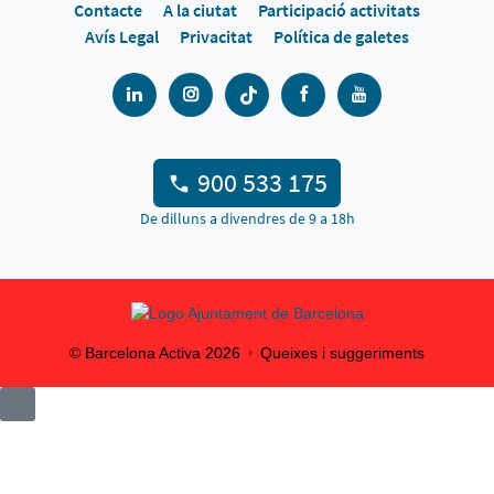
Contacte
A la ciutat
Participació activitats
Avís Legal
Privacitat
Política de galetes
900 533 175
De dilluns a divendres de 9 a 18h
© Barcelona Activa
2026
Queixes i suggeriments