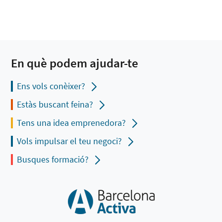
En què podem ajudar-te
Ens vols conèixer?
Estàs buscant feina?
Tens una idea emprenedora?
Vols impulsar el teu negoci?
Busques formació?