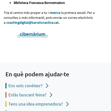
Biblioteca Francesca Bonnemaison
Tria el centre més proper a tu i
reserva
la primera sessió. Per a
consultes o més informació, pots enviar un correu electrònic
a
coachingdigital@barcelonactiva.cat
.
cibernàrium
En què podem ajudar-te
Ens vols conèixer?
Estàs buscant feina?
Tens una idea emprenedora?