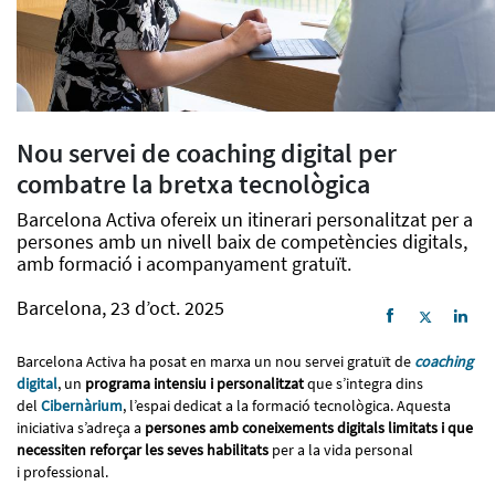
Nou servei de coaching digital per
combatre la bretxa tecnològica
Barcelona Activa ofereix un itinerari personalitzat per a
persones amb un nivell baix de competències digitals,
amb formació i acompanyament gratuït.
Barcelona, 23 d’oct. 2025
Barcelona Activa ha posat en marxa un nou servei gratuït de
coaching
digital
, un
programa intensiu i personalitzat
que s’integra dins
del
Cibernàrium
, l’espai dedicat a la formació tecnològica. Aquesta
iniciativa s’adreça a
persones amb coneixements digitals limitats i que
necessiten reforçar les seves habilitats
per a la vida personal
i professional.