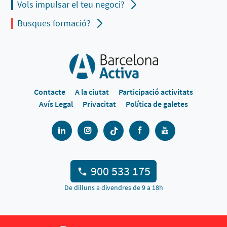
Vols impulsar el teu negoci?
Busques formació?
Contacte
A la ciutat
Participació activitats
Avís Legal
Privacitat
Política de galetes
900 533 175
De dilluns a divendres de 9 a 18h