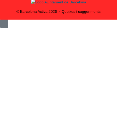
© Barcelona Activa
2026
Queixes i suggeriments