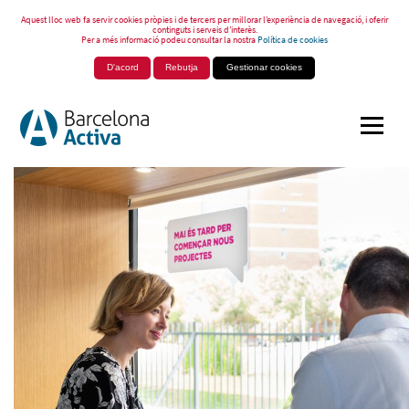
Aquest lloc web fa servir cookies pròpies i de tercers per millorar l’experiència de navegació, i oferir
continguts i serveis d’interès.
Per a més informació podeu consultar la nostra
Política de cookies
D'acord
Rebutja
Gestionar cookies