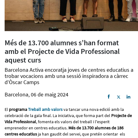
Més de 13.700 alumnes s’han format
amb el Projecte de Vida Professional
aquest curs
Barcelona Activa encoratja joves de centres educatius a
trobar vocacions amb una sessió inspiradora a càrrec
d’Òscar Camps
Barcelona, 06 de maig 2024
El
programa
Treball amb valors
va tancar una nova edició amb la
celebració de la gala final. La iniciativa, que forma part del
Projecte de
Vida Professional
, fomenta els valors del treball i l'esperit
emprenedor en centres educatius.
Més de 13.700 alumnes de 186
centres educatius
ja han gaudit del servei, que pretén orientar els