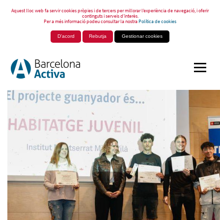
Aquest lloc web fa servir cookies pròpies i de tercers per millorar l’experiència de navegació, i oferir
continguts i serveis d’interès.
Per a més informació podeu consultar la nostra
Política de cookies
D'acord
Rebutja
Gestionar cookies