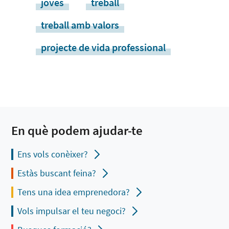
joves
treball
treball amb valors
projecte de vida professional
En què podem ajudar-te
Ens vols conèixer?
Estàs buscant feina?
Tens una idea emprenedora?
Vols impulsar el teu negoci?